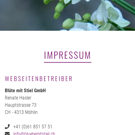
IMPRESSUM
WEBSEITENBETREIBER
Blüte mit Stiel GmbH
Renate Hasler
Hauptstrasse 73
CH - 4313 Möhlin
+41 (0)61 851 57 51
info@bluetemitstiel.ch