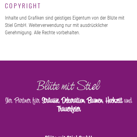
COPYRIGHT
Inhalte und Grafiken sind geistiges Eigentum von der Blüte mit
Stiel GmbH. Weiterverwendung nur mit ausdrücklicher
Genehmigung. Alle Rechte vorbehalten.
Ihr Partner für
Sträusse
,
Dekoration
,
Blumen
,
Hochzeit
und
Trauerfeier