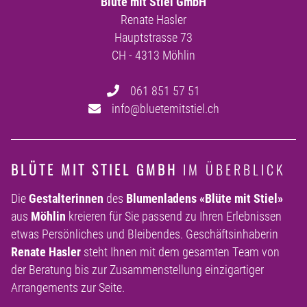
Blüte mit Stiel GmbH
Renate Hasler
Hauptstrasse 73
CH - 4313 Möhlin
061 851 57 51
info@bluetemitstiel.ch
BLÜTE MIT STIEL GMBH
IM ÜBERBLICK
Die
Gestalterinnen
des
Blumenladens
«Blüte mit Stiel»
aus
Möhlin
kreieren für Sie passend zu Ihren Erlebnissen
etwas Persönliches und Bleibendes. Geschäftsinhaberin
Renate Hasler
steht Ihnen mit dem gesamten Team von
der Beratung bis zur Zusammenstellung einzigartiger
Arrangements zur Seite.